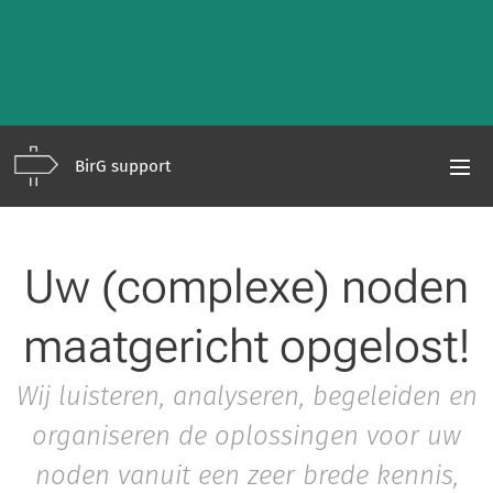
BirG support
Uw (complexe) noden
maatgericht opgelost!
Wij luisteren, analyseren, begeleiden en
organiseren de oplossingen voor uw
noden vanuit een zeer brede kennis,