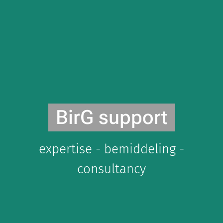
BirG support
expertise - bemiddeling -
consultancy